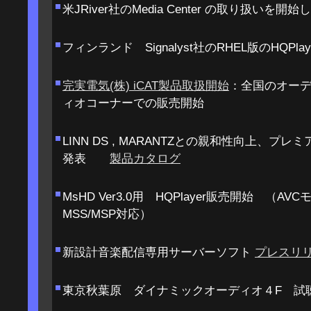
米JRiver社のMedia Center の取り扱いを開
フィンランド Signalyst社のRHEL版のHQP
完実電気(株) iCAT製品取扱開始
：全国のオー
ィオコーナーでの販売開始
LINN DS , MARANTZとの親和性向上、プ
発表
製品カタログ
MsHD Ver3.0用 HQPlayer販売開始 （AV
MSS/MSP対応）
新設計音楽配信専用サーバーソフト
プレスリ
東京秋葉原 ダイナミックオーディオ４F 試