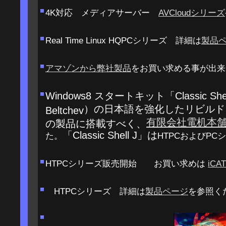
4K対応 メディアサーバー
AVCloudシリーズ
Real Time Linux HQPCシリーズ 詳細は
製品
アマゾンから弊社製品
をお買い求める事が出来
Windows8 スタートキット「Classic She
）の日本語を強化したリビルドを弊
Beltchev
有限会社電机本
の製品に搭載すべく、
「Classic Shell J」は
た。
HTPCおよびP
HTPCシリーズ販売開始 お買い求めは
iCAT
HTPCシリーズ 詳細は
製品ページ
を参照く