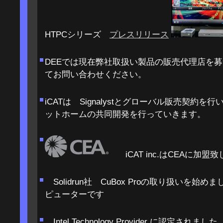
HTPCシリーズ
プレスリリース
DEEでは現在弊社取扱い製品の販売代理店を
てお問い合わせください。
iCATは Signalystとグローバル販売契約
ットホームの共同開発を行っていきます。
iCAT inc.はCEAに加盟
Solidrun社 CuBox Proの取り扱いを始め
ピューターです
Intel Technology Provider に認定されました