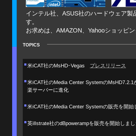
インテル社、ASUS社のハードウェア
す。
お求めは、AMAZON、Yahooショッピ
TOPICS
米iCAT社のMsHDｰVegas
プレスリリース
米iCAT社のMedia Center SystemのMsH
楽サーバーに進化
米iCAT社のMedia Center Systemの販売を
英illstrate社のdBpowerampを販売を開始しま