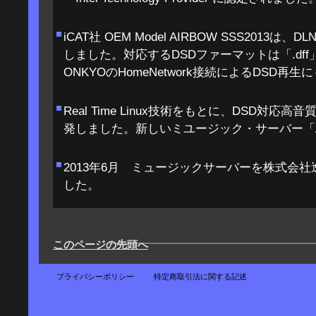
iCAT社 OEM Model AIRBOW SSS2013
しました。対応するDSDファーマットは「.dff」
ONKYOのHomeNetwork接続によるDSD
Real Time Linux技術をもとに、DSD対応
発しました。新しいミユージック・サーバー「AV
2013年6月 ミュージックサーバーを株式会
した。
このページの先頭へ
プライバシーポリシー
特定商取引法に関する記述