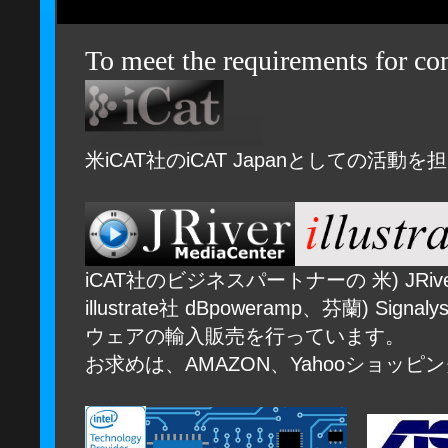
To meet the requirements for co
米iCAT社のiCAT Japanとしての活動
iCAT社のビジネスパートナーの 米) JRiver社
illustrate社 dBpoweramp、芬蘭
) Signa
ウェアの輸入販売を行っています。
お求めは、AMAZON、Yahooショッピ